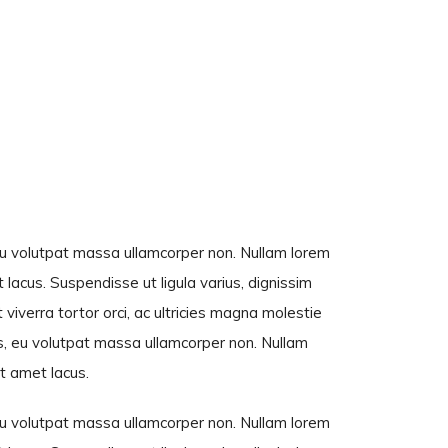
, eu volutpat massa ullamcorper non. Nullam lorem
et lacus. Suspendisse ut ligula varius, dignissim
viverra tortor orci, ac ultricies magna molestie
llus, eu volutpat massa ullamcorper non. Nullam
sit amet lacus.
, eu volutpat massa ullamcorper non. Nullam lorem