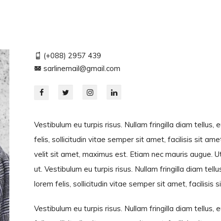
(+088) 2957 439
sarlinemail@gmail.com
Vestibulum eu turpis risus. Nullam fringilla diam tellus
felis, sollicitudin vitae semper sit amet, facilisis sit am
velit sit amet, maximus est. Etiam nec mauris augue. Ut 
ut. Vestibulum eu turpis risus. Nullam fringilla diam te
lorem felis, sollicitudin vitae semper sit amet, facilisis 
Vestibulum eu turpis risus. Nullam fringilla diam tellus