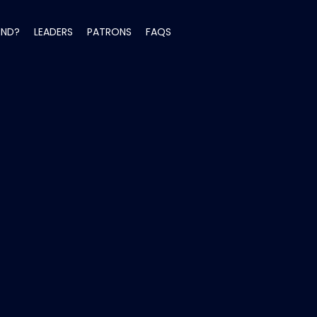
END?
LEADERS
PATRONS
FAQS